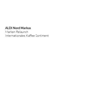
ALDI Nord Markus
Marken Relaunch
Internationales Kaffee Sortiment