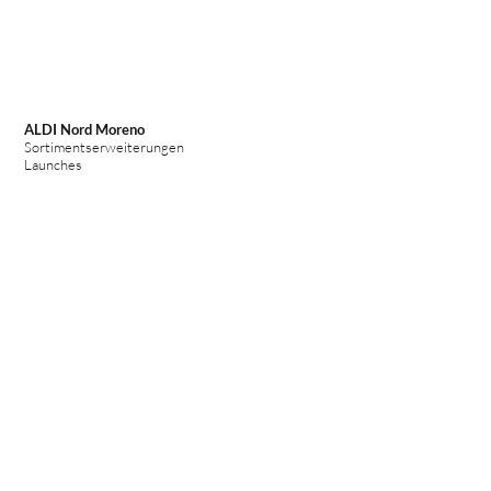
ALDI Nord Moreno
Sortimentserweiterungen
Launches