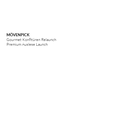
MÖVENPICK
Gourmet Konfitüren Relaunch
Premium Auslese Launch