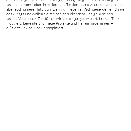
lassen uns vom Leben inspirieren, reflektieren, analysieren – vertrauen
aber auch unserer Intuition. Denn wir lieben einfach diese kleinen Dinge
des Alltags und wollen sie mit beeindruckendem Design scheinen
lassen. Von diesem Ziel fühlen wir uns als junges wie erfahrenes Team
motiviert, begeistert für neue Projekte und Herausforderungen –
effizient, flexibel und unkompliziert.