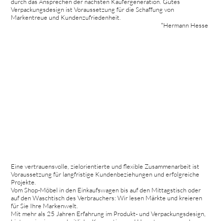
durch das Ansprechen der nächsten Käufergeneration. Gutes
Verpackungsdesign ist Voraussetzung für die Schaffung von
Markentreue und Kundenzufriedenheit.
*Hermann Hesse
Eine vertrauensvolle, zielorientierte und flexible Zusammenarbeit ist
Voraussetzung für langfristige Kundenbeziehungen und erfolgreiche
Projekte.
Vom Shop-Möbel in den Einkaufswagen bis auf den Mittagstisch oder
auf den Waschtisch des Verbrauchers: Wir lesen Märkte und kreieren
für Sie Ihre Markenwelt.
Mit mehr als 25 Jahren Erfahrung im Produkt- und Verpackungsdesign,